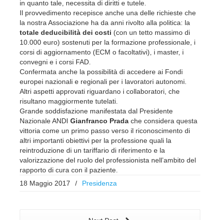
in quanto tale, necessita di diritti e tutele.
Il provvedimento recepisce anche una delle richieste che
la nostra Associazione ha da anni rivolto alla politica: la
totale deducibilità dei costi
(con un tetto massimo di
10.000 euro) sostenuti per la formazione professionale, i
corsi di aggiornamento (ECM o facoltativi), i master, i
convegni e i corsi FAD.
Confermata anche la possibilità di accedere ai Fondi
europei nazionali e regionali per i lavoratori autonomi.
Altri aspetti approvati riguardano i collaboratori, che
risultano maggiormente tutelati.
Grande soddisfazione manifestata dal Presidente
Nazionale ANDI
Gianfranco Prada
che considera questa
vittoria come un primo passo verso il riconoscimento di
altri importanti obiettivi per la professione quali la
reintroduzione di un tariffario di riferimento e la
valorizzazione del ruolo del professionista nell’ambito del
rapporto di cura con il paziente.
18 Maggio 2017
/
Presidenza