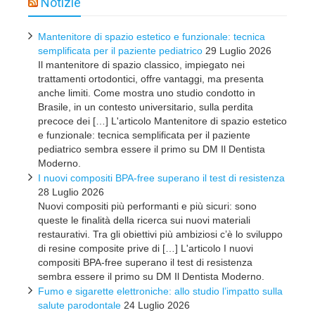
Notizie
Mantenitore di spazio estetico e funzionale: tecnica
semplificata per il paziente pediatrico
29 Luglio 2026
Il mantenitore di spazio classico, impiegato nei
trattamenti ortodontici, offre vantaggi, ma presenta
anche limiti. Come mostra uno studio condotto in
Brasile, in un contesto universitario, sulla perdita
precoce dei […] L'articolo Mantenitore di spazio estetico
e funzionale: tecnica semplificata per il paziente
pediatrico sembra essere il primo su DM Il Dentista
Moderno.
I nuovi compositi BPA-free superano il test di resistenza
28 Luglio 2026
Nuovi compositi più performanti e più sicuri: sono
queste le finalità della ricerca sui nuovi materiali
restaurativi. Tra gli obiettivi più ambiziosi c’è lo sviluppo
di resine composite prive di […] L'articolo I nuovi
compositi BPA-free superano il test di resistenza
sembra essere il primo su DM Il Dentista Moderno.
Fumo e sigarette elettroniche: allo studio l’impatto sulla
salute parodontale
24 Luglio 2026