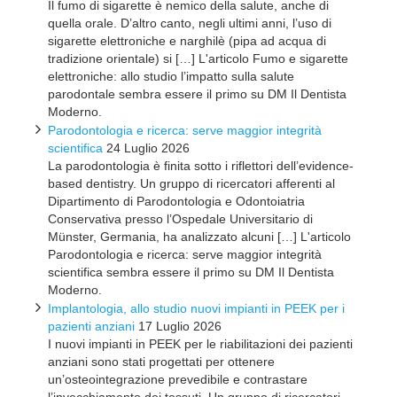
Il fumo di sigarette è nemico della salute, anche di
quella orale. D’altro canto, negli ultimi anni, l’uso di
sigarette elettroniche e narghilè (pipa ad acqua di
tradizione orientale) si […] L'articolo Fumo e sigarette
elettroniche: allo studio l’impatto sulla salute
parodontale sembra essere il primo su DM Il Dentista
Moderno.
Parodontologia e ricerca: serve maggior integrità
scientifica
24 Luglio 2026
La parodontologia è finita sotto i riflettori dell’evidence-
based dentistry. Un gruppo di ricercatori afferenti al
Dipartimento di Parodontologia e Odontoiatria
Conservativa presso l’Ospedale Universitario di
Münster, Germania, ha analizzato alcuni […] L'articolo
Parodontologia e ricerca: serve maggior integrità
scientifica sembra essere il primo su DM Il Dentista
Moderno.
Implantologia, allo studio nuovi impianti in PEEK per i
pazienti anziani
17 Luglio 2026
I nuovi impianti in PEEK per le riabilitazioni dei pazienti
anziani sono stati progettati per ottenere
un’osteointegrazione prevedibile e contrastare