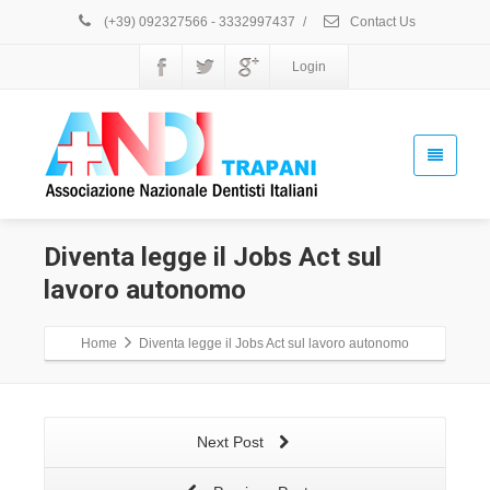
(+39) 092327566 - 3332997437
/
Contact Us
Login
Diventa legge il Jobs Act sul
lavoro autonomo
Home
Diventa legge il Jobs Act sul lavoro autonomo
Next Post