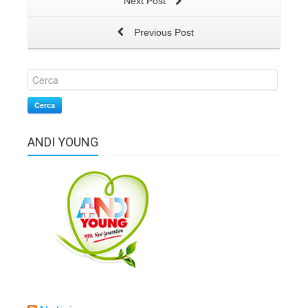
Next Post
Previous Post
Cerca
ANDI YOUNG