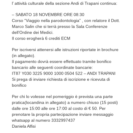
l’ attività culturale della sezione Andi di Trapani continua:
– SABATO 18 NOVEMBRE ORE 08:30
Corso “Viaggio nella parodontologia” , con relatore il Dott.
Marco Salin che si terrà presso la Sala Conferenze
dell’Ordine dei Medici.
Il corso erogherà 6 crediti ECM
Per iscriversi attenersi alle istruzioni riportate in brochure
(in allegato).
Il pagamento dovrà essere effettuato tramite bonifico
bancario alle seguenti coordinate bancarie:
IT87 Y030 3225 9000 1000 0504 522 – ANDI TRAPANI
Si prega di inviare richiesta di iscrizione e ricevuta di
bonifico
Per chi lo volesse nel pomeriggio è prevista una parte
pratica(locandina in allegato) a numero chiuso (15 posti)
dalle ore 15:00 alle ore 17:00 al costo di € 50. Per
prenotare la propria partecipazione inviare messaggio
whatsapp al numero 3332997437
Daniela Alfisi