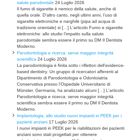
salute parodontale
24 Luglio 2026
Il fumo di sigarette è nemico della salute, anche di
quella orale. D’altro canto, negli ultimi anni, l’uso di
sigarette elettroniche e narghilè (pipa ad acqua di
tradizione orientale) si […] L'articolo Fumo e sigarette
elettroniche: allo studio l’impatto sulla salute
parodontale sembra essere il primo su DM Il Dentista
Moderno.
Parodontologia e ricerca: serve maggior integrità
scientifica
24 Luglio 2026
La parodontologia è finita sotto i riflettori dell’evidence-
based dentistry. Un gruppo di ricercatori afferenti al
Dipartimento di Parodontologia e Odontoiatria
Conservativa presso l’Ospedale Universitario di
Münster, Germania, ha analizzato alcuni […] L'articolo
Parodontologia e ricerca: serve maggior integrità
scientifica sembra essere il primo su DM Il Dentista
Moderno.
Implantologia, allo studio nuovi impianti in PEEK per i
pazienti anziani
17 Luglio 2026
I nuovi impianti in PEEK per le riabilitazioni dei pazienti
anziani sono stati progettati per ottenere