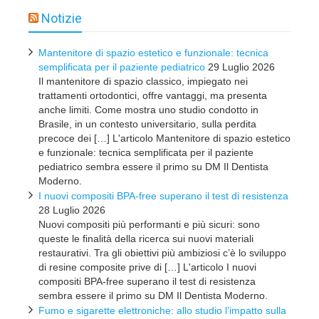
Notizie
Mantenitore di spazio estetico e funzionale: tecnica
semplificata per il paziente pediatrico
29 Luglio 2026
Il mantenitore di spazio classico, impiegato nei
trattamenti ortodontici, offre vantaggi, ma presenta
anche limiti. Come mostra uno studio condotto in
Brasile, in un contesto universitario, sulla perdita
precoce dei […] L'articolo Mantenitore di spazio estetico
e funzionale: tecnica semplificata per il paziente
pediatrico sembra essere il primo su DM Il Dentista
Moderno.
I nuovi compositi BPA-free superano il test di resistenza
28 Luglio 2026
Nuovi compositi più performanti e più sicuri: sono
queste le finalità della ricerca sui nuovi materiali
restaurativi. Tra gli obiettivi più ambiziosi c’è lo sviluppo
di resine composite prive di […] L'articolo I nuovi
compositi BPA-free superano il test di resistenza
sembra essere il primo su DM Il Dentista Moderno.
Fumo e sigarette elettroniche: allo studio l’impatto sulla