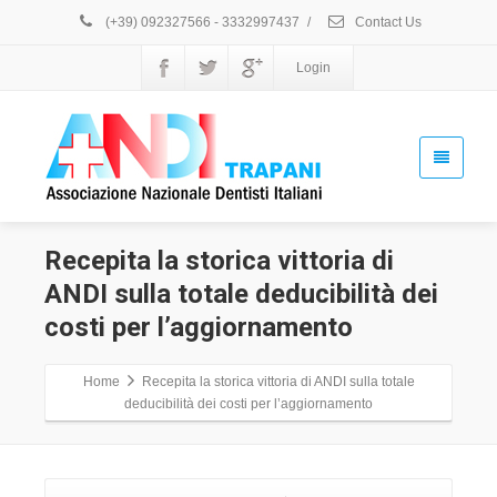
(+39) 092327566 - 3332997437
/
Contact Us
Login
Recepita la storica vittoria di
ANDI sulla totale deducibilità dei
costi per l’aggiornamento
Home
Recepita la storica vittoria di ANDI sulla totale
deducibilità dei costi per l’aggiornamento