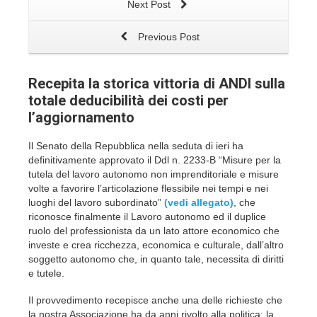
Next Post
Previous Post
Recepita la storica vittoria di ANDI sulla
totale deducibilità dei costi per
l’aggiornamento
Il Senato della Repubblica nella seduta di ieri ha
definitivamente approvato il Ddl n. 2233-B “Misure per la
tutela del lavoro autonomo non imprenditoriale e misure
volte a favorire l’articolazione flessibile nei tempi e nei
luoghi del lavoro subordinato”
(vedi allegato)
, che
riconosce finalmente il Lavoro autonomo ed il duplice
ruolo del professionista da un lato attore economico che
investe e crea ricchezza, economica e culturale, dall’altro
soggetto autonomo che, in quanto tale, necessita di diritti
e tutele.
Il provvedimento recepisce anche una delle richieste che
la nostra Associazione ha da anni rivolto alla politica: la