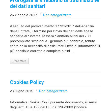
Prorogata al 9 febbraio la trasmissione
dei dati sanitari
26 Gennaio 2017
/
Non categorizzato
A seguito del provvedimento 17731/2017 dell’Agenzia
delle Entrate, il termine per l’invio dei dati delle spese
sanitarie al Sistema Tessera Sanitaria ai fini del 730
precompilato slitta dal 31 gennaio al 9 febbraio, tenuto
conto della necessità di assicurare l’invio di informazioni il
più possibile corrette e complete ai fini ...
Read More
Cookies Policy
2 Giugno 2015
/
Non categorizzato
Informativa Cookie Con il presente documento, ai sensi
degli artt. 13 e 122 del D. Lgs. 196/2003 (“codice