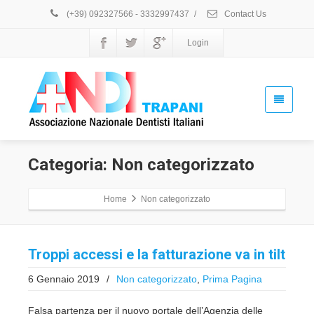
(+39) 092327566 - 3332997437
/
Contact Us
Login
Categoria: Non categorizzato
Home
Non categorizzato
Troppi accessi e la fatturazione va in tilt
6 Gennaio 2019
/
Non categorizzato
,
Prima Pagina
Falsa partenza per il nuovo portale dell’Agenzia delle