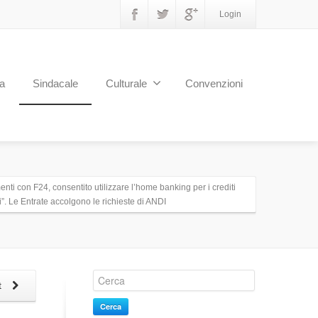
Login
a
Sindacale
Culturale
Convenzioni
ti con F24, consentito utilizzare l’home banking per i crediti
”. Le Entrate accolgono le richieste di ANDI
t
Cerca