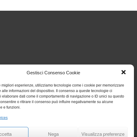
Gestisci Consenso Cookie
le migliori esperienze, utilizziamo tecnologie come i cookie per memorizzare
 alle informazioni del dispositivo. Il consenso a queste tecnologie ci
i elaborare dati come il comportamento di navigazione o ID unici su questo
consentire o ritirare il consenso può influire negativamente su alcune
he e funzioni.
vices
ccetta
Nega
Visualizza preferenze