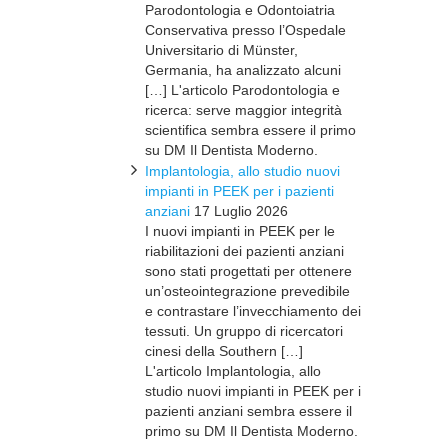
Parodontologia e Odontoiatria
Conservativa presso l’Ospedale
Universitario di Münster,
Germania, ha analizzato alcuni
[…] L'articolo Parodontologia e
ricerca: serve maggior integrità
scientifica sembra essere il primo
su DM Il Dentista Moderno.
Implantologia, allo studio nuovi
impianti in PEEK per i pazienti
anziani
17 Luglio 2026
I nuovi impianti in PEEK per le
riabilitazioni dei pazienti anziani
sono stati progettati per ottenere
un’osteointegrazione prevedibile
e contrastare l’invecchiamento dei
tessuti. Un gruppo di ricercatori
cinesi della Southern […]
L'articolo Implantologia, allo
studio nuovi impianti in PEEK per i
pazienti anziani sembra essere il
primo su DM Il Dentista Moderno.