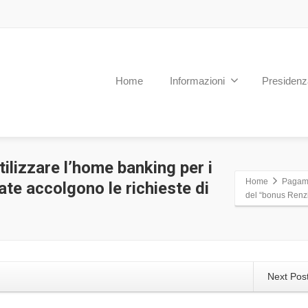
Home
Informazioni
Presidenz
ilizzare l’home banking per i
Home
Pagamen
ate accolgono le richieste di
del “bonus Renzi
Next Pos