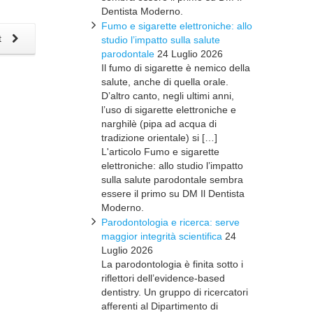
Dentista Moderno.
Fumo e sigarette elettroniche: allo
t
studio l’impatto sulla salute
parodontale
24 Luglio 2026
Il fumo di sigarette è nemico della
salute, anche di quella orale.
D’altro canto, negli ultimi anni,
l’uso di sigarette elettroniche e
narghilè (pipa ad acqua di
tradizione orientale) si […]
L'articolo Fumo e sigarette
elettroniche: allo studio l’impatto
sulla salute parodontale sembra
essere il primo su DM Il Dentista
Moderno.
Parodontologia e ricerca: serve
maggior integrità scientifica
24
Luglio 2026
La parodontologia è finita sotto i
riflettori dell’evidence-based
dentistry. Un gruppo di ricercatori
afferenti al Dipartimento di