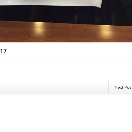
017
Next Pos