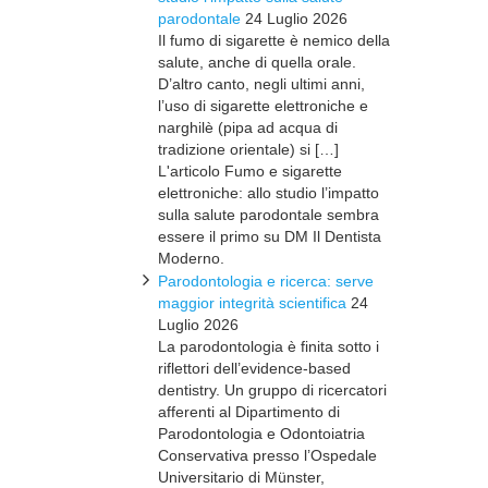
parodontale
24 Luglio 2026
Il fumo di sigarette è nemico della
salute, anche di quella orale.
D’altro canto, negli ultimi anni,
l’uso di sigarette elettroniche e
narghilè (pipa ad acqua di
tradizione orientale) si […]
L'articolo Fumo e sigarette
elettroniche: allo studio l’impatto
sulla salute parodontale sembra
essere il primo su DM Il Dentista
Moderno.
Parodontologia e ricerca: serve
maggior integrità scientifica
24
Luglio 2026
La parodontologia è finita sotto i
riflettori dell’evidence-based
dentistry. Un gruppo di ricercatori
afferenti al Dipartimento di
Parodontologia e Odontoiatria
Conservativa presso l’Ospedale
Universitario di Münster,