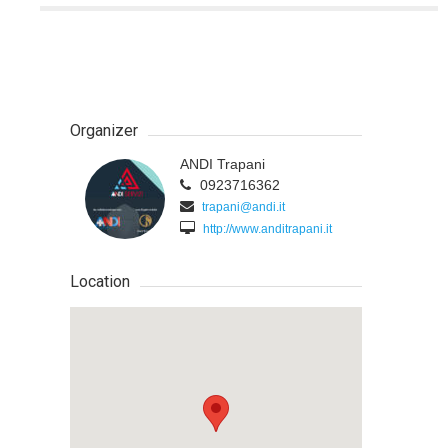
Organizer
ANDI Trapani
0923716362
trapani@andi.it
http://www.anditrapani.it
Location