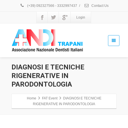
-
(+39) 092327566 - 3332997437
/
Contact Us
6
Novembre
Login
2021
Ordine
Dei
Medici
E
Chirurghi
Provincia
DIAGNOSI E TECNICHE
Trapani,
69
RIGENERATIVE IN
Via
PARODONTOLOGIA
Passeneto
R.,
Trapani,
Home
FAT Event
DIAGNOSI E TECNICHE
TP
RIGENERATIVE IN PARODONTOLOGIA
91100
Get
direction