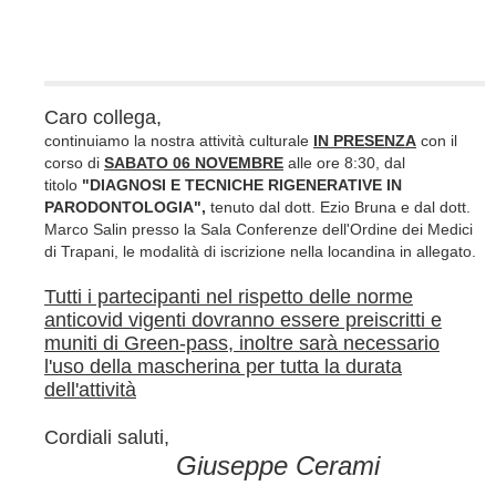
Caro collega,
continuiamo la nostra attività culturale
IN PRESENZA
con il
corso di
SABATO 06 NOVEMBRE
alle ore 8:30, dal
titolo
"DIAGNOSI E TECNICHE RIGENERATIVE IN
PARODONTOLOGIA
",
tenuto dal dott. Ezio Bruna e dal dott.
Marco Salin presso la Sala Conferenze dell'Ordine dei Medici
di Trapani, le modalità di iscrizione nella locandina in allegato.
Tutti i partecipanti nel rispetto delle norme
anticovid vigenti dovranno essere preiscritti e
muniti di Green-pass, inoltre sarà necessario
l'uso della mascherina per tutta la durata
dell'attività
Cordiali saluti,
Giuseppe Cerami