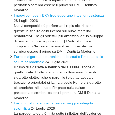
pediatrico sembra essere il primo su DM Il Dentista
Moderno.
I nuovi compositi BPA-free superano il test di resistenza
28 Luglio 2026
Nuovi compositi più performanti e più sicuri: sono
queste le finalità della ricerca sui nuovi materiali
restaurativi. Tra gli obiettivi più ambiziosi c’è lo sviluppo
di resine composite prive di […] L'articolo I nuovi
compositi BPA-free superano il test di resistenza
sembra essere il primo su DM Il Dentista Moderno.
Fumo e sigarette elettroniche: allo studio l’impatto sulla
salute parodontale
24 Luglio 2026
Il fumo di sigarette è nemico della salute, anche di
quella orale. D’altro canto, negli ultimi anni, l’uso di
sigarette elettroniche e narghilè (pipa ad acqua di
tradizione orientale) si […] L'articolo Fumo e sigarette
elettroniche: allo studio l’impatto sulla salute
parodontale sembra essere il primo su DM Il Dentista
Moderno.
Parodontologia e ricerca: serve maggior integrità
scientifica
24 Luglio 2026
La parodontologia è finita sotto i riflettori dell’evidence-