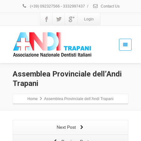
(+39) 092327566 - 3332997437
/
Contact Us
Login
Assemblea Provinciale dell’Andi
Trapani
Home
Assemblea Provinciale dell’Andi Trapani
Next Post