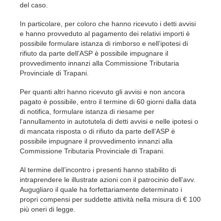
del caso.
In particolare, per coloro che hanno ricevuto i detti avvisi
e hanno provveduto al pagamento dei relativi importi è
possibile formulare istanza di rimborso e nell’ipotesi di
rifiuto da parte dell’ASP è possibile impugnare il
provvedimento innanzi alla Commissione Tributaria
Provinciale di Trapani.
Per quanti altri hanno ricevuto gli avvisi e non ancora
pagato è possibile, entro il termine di 60 giorni dalla data
di notifica, formulare istanza di riesame per
l’annullamento in autotutela di detti avvisi e nelle ipotesi o
di mancata risposta o di rifiuto da parte dell’ASP è
possibile impugnare il provvedimento innanzi alla
Commissione Tributaria Provinciale di Trapani.
Al termine dell’incontro i presenti hanno stabilito di
intraprendere le illustrate azioni con il patrocinio dell’avv.
Augugliaro il quale ha forfettariamente determinato i
propri compensi per suddette attività nella misura di € 100
più oneri di legge.