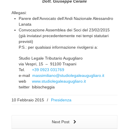
Dott. Giuseppe Cerami
Allegasi:
Parere dell’Avvocato dell’Andi Nazionale Alessandro
Lanata
Convocazione Assemblea dei Soci del 23/02/2015
(già inviatavi precedentemente nei tempi statutari
previsti)
P.S.: per qualsiasi informazione rivolgersi a:
Studio Legale Tributario Augugliaro
via Vespri, 15 – 91100 Trapani
Tel.
+39 0923 031769
e-mail
massimiliano@
studiolegaleaugugliaro.it
web
www.studiolegaleaugugliaro.it
twitter bibischeggia
10 Febbraio 2015
/
Presidenza
Next Post