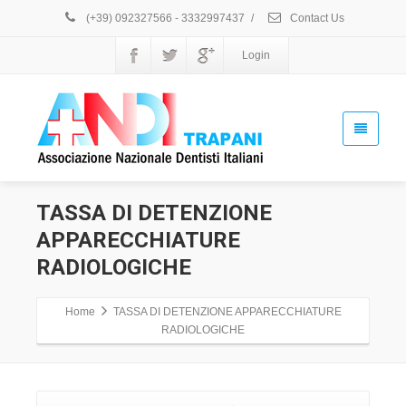
(+39) 092327566 - 3332997437
/
Contact Us
Login
TASSA DI DETENZIONE
APPARECCHIATURE
RADIOLOGICHE
Home
TASSA DI DETENZIONE APPARECCHIATURE
RADIOLOGICHE