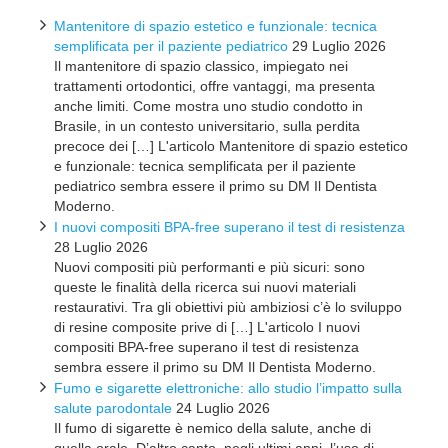
Mantenitore di spazio estetico e funzionale: tecnica
semplificata per il paziente pediatrico
29 Luglio 2026
Il mantenitore di spazio classico, impiegato nei
trattamenti ortodontici, offre vantaggi, ma presenta
anche limiti. Come mostra uno studio condotto in
Brasile, in un contesto universitario, sulla perdita
precoce dei […] L'articolo Mantenitore di spazio estetico
e funzionale: tecnica semplificata per il paziente
pediatrico sembra essere il primo su DM Il Dentista
Moderno.
I nuovi compositi BPA-free superano il test di resistenza
28 Luglio 2026
Nuovi compositi più performanti e più sicuri: sono
queste le finalità della ricerca sui nuovi materiali
restaurativi. Tra gli obiettivi più ambiziosi c’è lo sviluppo
di resine composite prive di […] L'articolo I nuovi
compositi BPA-free superano il test di resistenza
sembra essere il primo su DM Il Dentista Moderno.
Fumo e sigarette elettroniche: allo studio l’impatto sulla
salute parodontale
24 Luglio 2026
Il fumo di sigarette è nemico della salute, anche di