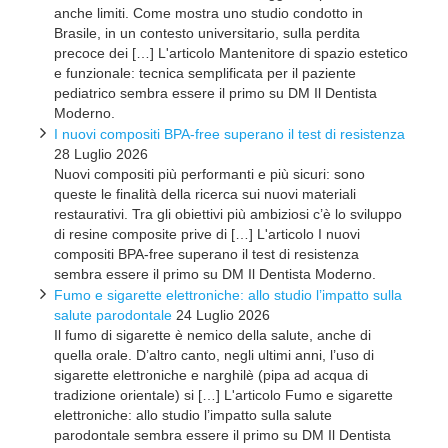
anche limiti. Come mostra uno studio condotto in
Brasile, in un contesto universitario, sulla perdita
precoce dei […] L'articolo Mantenitore di spazio estetico
e funzionale: tecnica semplificata per il paziente
pediatrico sembra essere il primo su DM Il Dentista
Moderno.
I nuovi compositi BPA-free superano il test di resistenza
28 Luglio 2026
Nuovi compositi più performanti e più sicuri: sono
queste le finalità della ricerca sui nuovi materiali
restaurativi. Tra gli obiettivi più ambiziosi c’è lo sviluppo
di resine composite prive di […] L'articolo I nuovi
compositi BPA-free superano il test di resistenza
sembra essere il primo su DM Il Dentista Moderno.
Fumo e sigarette elettroniche: allo studio l’impatto sulla
salute parodontale
24 Luglio 2026
Il fumo di sigarette è nemico della salute, anche di
quella orale. D’altro canto, negli ultimi anni, l’uso di
sigarette elettroniche e narghilè (pipa ad acqua di
tradizione orientale) si […] L'articolo Fumo e sigarette
elettroniche: allo studio l’impatto sulla salute
parodontale sembra essere il primo su DM Il Dentista