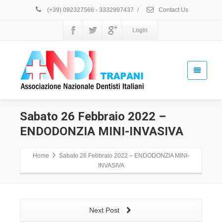
(+39) 092327566 - 3332997437
/
Contact Us
Login
Sabato 26 Febbraio 2022 –
ENDODONZIA MINI-INVASIVA
Home
Sabato 26 Febbraio 2022 – ENDODONZIA MINI-
INVASIVA
Next Post