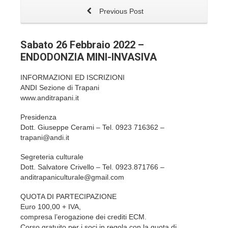
Previous Post
Sabato 26 Febbraio 2022 –
ENDODONZIA MINI-INVASIVA
INFORMAZIONI ED ISCRIZIONI
ANDI Sezione di Trapani
www.anditrapani.it
Presidenza
Dott. Giuseppe Cerami – Tel. 0923 716362 –
trapani@andi.it
Segreteria culturale
Dott. Salvatore Crivello – Tel. 0923.871766 –
anditrapaniculturale@gmail.com
QUOTA DI PARTECIPAZIONE
Euro 100,00 + IVA,
compresa l’erogazione dei crediti ECM.
Corso gratuito per i soci in regola con la quota di