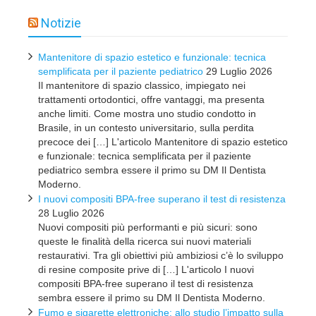
Notizie
Mantenitore di spazio estetico e funzionale: tecnica
semplificata per il paziente pediatrico
29 Luglio 2026
Il mantenitore di spazio classico, impiegato nei
trattamenti ortodontici, offre vantaggi, ma presenta
anche limiti. Come mostra uno studio condotto in
Brasile, in un contesto universitario, sulla perdita
precoce dei […] L'articolo Mantenitore di spazio estetico
e funzionale: tecnica semplificata per il paziente
pediatrico sembra essere il primo su DM Il Dentista
Moderno.
I nuovi compositi BPA-free superano il test di resistenza
28 Luglio 2026
Nuovi compositi più performanti e più sicuri: sono
queste le finalità della ricerca sui nuovi materiali
restaurativi. Tra gli obiettivi più ambiziosi c’è lo sviluppo
di resine composite prive di […] L'articolo I nuovi
compositi BPA-free superano il test di resistenza
sembra essere il primo su DM Il Dentista Moderno.
Fumo e sigarette elettroniche: allo studio l’impatto sulla