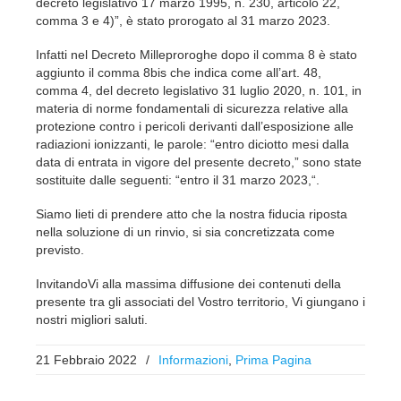
decreto legislativo 17 marzo 1995, n. 230, articolo 22,
comma 3 e 4)”, è stato prorogato al 31 marzo 2023.
Infatti nel Decreto Milleproroghe dopo il comma 8 è stato
aggiunto il comma 8bis che indica come all’art. 48,
comma 4, del decreto legislativo 31 luglio 2020, n. 101, in
materia di norme fondamentali di sicurezza relative alla
protezione contro i pericoli derivanti dall’esposizione alle
radiazioni ionizzanti, le parole: “entro diciotto mesi dalla
data di entrata in vigore del presente decreto,” sono state
sostituite dalle seguenti: “entro il 31 marzo 2023,“.
Siamo lieti di prendere atto che la nostra fiducia riposta
nella soluzione di un rinvio, si sia concretizzata come
previsto.
InvitandoVi alla massima diffusione dei contenuti della
presente tra gli associati del Vostro territorio, Vi giungano i
nostri migliori saluti.
21 Febbraio 2022
/
Informazioni
,
Prima Pagina