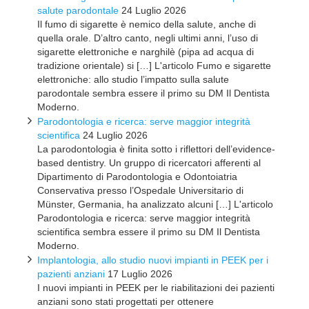
salute parodontale
24 Luglio 2026
Il fumo di sigarette è nemico della salute, anche di
quella orale. D’altro canto, negli ultimi anni, l’uso di
sigarette elettroniche e narghilè (pipa ad acqua di
tradizione orientale) si […] L'articolo Fumo e sigarette
elettroniche: allo studio l’impatto sulla salute
parodontale sembra essere il primo su DM Il Dentista
Moderno.
Parodontologia e ricerca: serve maggior integrità
scientifica
24 Luglio 2026
La parodontologia è finita sotto i riflettori dell’evidence-
based dentistry. Un gruppo di ricercatori afferenti al
Dipartimento di Parodontologia e Odontoiatria
Conservativa presso l’Ospedale Universitario di
Münster, Germania, ha analizzato alcuni […] L'articolo
Parodontologia e ricerca: serve maggior integrità
scientifica sembra essere il primo su DM Il Dentista
Moderno.
Implantologia, allo studio nuovi impianti in PEEK per i
pazienti anziani
17 Luglio 2026
I nuovi impianti in PEEK per le riabilitazioni dei pazienti
anziani sono stati progettati per ottenere