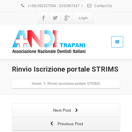
(+39) 092327566 - 3332997437
/
Contact Us
Login
Rinvio Iscrizione portale STRIMS
Home
Rinvio Iscrizione portale STRIMS
Next Post
Previous Post