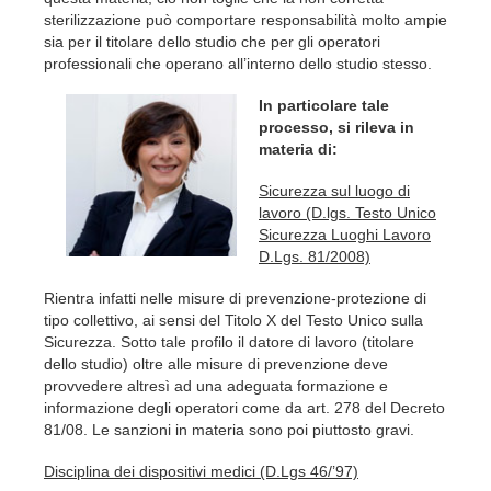
sterilizzazione può comportare responsabilità molto ampie
sia per il titolare dello studio che per gli operatori
professionali che operano all’interno dello studio stesso.
In particolare tale
processo, si rileva in
materia di:
Sicurezza sul luogo di
lavoro (D.lgs. Testo Unico
Sicurezza Luoghi Lavoro
D.Lgs. 81/2008)
Rientra infatti nelle misure di prevenzione-protezione di
tipo collettivo, ai sensi del Titolo X del Testo Unico sulla
Sicurezza. Sotto tale profilo il datore di lavoro (titolare
dello studio) oltre alle misure di prevenzione deve
provvedere altresì ad una adeguata formazione e
informazione degli operatori come da art. 278 del Decreto
81/08. Le sanzioni in materia sono poi piuttosto gravi.
Disciplina dei dispositivi medici (D.Lgs 46/’97)