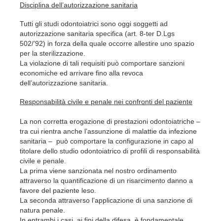
Disciplina dell’autorizzazione sanitaria
Tutti gli studi odontoiatrici sono oggi soggetti ad
autorizzazione sanitaria specifica (art. 8-ter D.Lgs
502/’92) in forza della quale occorre allestire uno spazio
per la sterilizzazione.
La violazione di tali requisiti può comportare sanzioni
economiche ed arrivare fino alla revoca
dell’autorizzazione sanitaria.
Responsabilità civile e penale nei confronti del paziente
La non corretta erogazione di prestazioni odontoiatriche –
tra cui rientra anche l’assunzione di malattie da infezione
sanitaria – può comportare la configurazione in capo al
titolare dello studio odontoiatrico di profili di responsabilità
civile e penale.
La prima viene sanzionata nel nostro ordinamento
attraverso la quantificazione di un risarcimento danno a
favore del paziente leso.
La seconda attraverso l’applicazione di una sanzione di
natura penale.
In entrambi i casi, ai fini della difesa, è fondamentale