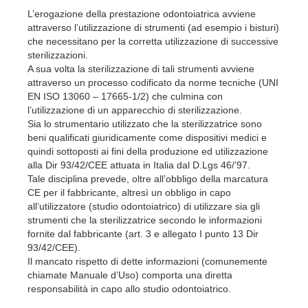
L’erogazione della prestazione odontoiatrica avviene
attraverso l’utilizzazione di strumenti (ad esempio i bisturi)
che necessitano per la corretta utilizzazione di successive
sterilizzazioni.
A sua volta la sterilizzazione di tali strumenti avviene
attraverso un processo codificato da norme tecniche (UNI
EN ISO 13060 – 17665-1/2) che culmina con
l’utilizzazione di un apparecchio di sterilizzazione.
Sia lo strumentario utilizzato che la sterilizzatrice sono
beni qualificati giuridicamente come dispositivi medici e
quindi sottoposti ai fini della produzione ed utilizzazione
alla Dir 93/42/CEE attuata in Italia dal D.Lgs 46/’97.
Tale disciplina prevede, oltre all’obbligo della marcatura
CE per il fabbricante, altresì un obbligo in capo
all’utilizzatore (studio odontoiatrico) di utilizzare sia gli
strumenti che la sterilizzatrice secondo le informazioni
fornite dal fabbricante (art. 3 e allegato I punto 13 Dir
93/42/CEE).
Il mancato rispetto di dette informazioni (comunemente
chiamate Manuale d’Uso) comporta una diretta
responsabilità in capo allo studio odontoiatrico.