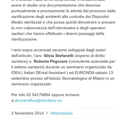
avere in studio una documentazione che descriva
puntualmente e precisamente le attività del processo dalla
sanificazione degli ambienti alla custodia dei Dispostivi
Medici sterilizzati e che possa quindi dimostrare e provare
la non colpevolezza dell’odontoiatra e degli operatori
sanitari che hanno effettuato i diversi passaggi della
sterilizzazione.
I temi sopra accennati saranno sviluppati dagli autori
dell’articolo, l’avv.
Silvia Stefanelli
(esperto di diritto
sanitario) e
Roberta Pegoraro
(consulente aziendale per
il settore sanitario) durante un seminario organizzato da
IDEA ( Italian DEntal Assisitant ) ed EURONDA sabato 13
settembre presso all’Istituto Stomatologico di Milano in un
seminario organizzato.
Per info 02 54176884 oppure scrivere
a
dirscientifica@isimilano.eu
2 Novembre 2014
/
Informazioni