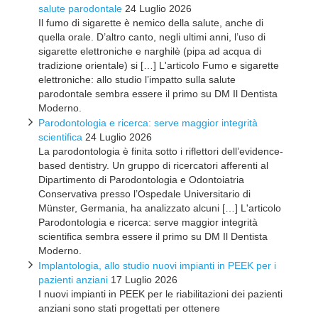
salute parodontale
24 Luglio 2026
Il fumo di sigarette è nemico della salute, anche di
quella orale. D’altro canto, negli ultimi anni, l’uso di
sigarette elettroniche e narghilè (pipa ad acqua di
tradizione orientale) si […] L'articolo Fumo e sigarette
elettroniche: allo studio l’impatto sulla salute
parodontale sembra essere il primo su DM Il Dentista
Moderno.
Parodontologia e ricerca: serve maggior integrità
scientifica
24 Luglio 2026
La parodontologia è finita sotto i riflettori dell’evidence-
based dentistry. Un gruppo di ricercatori afferenti al
Dipartimento di Parodontologia e Odontoiatria
Conservativa presso l’Ospedale Universitario di
Münster, Germania, ha analizzato alcuni […] L'articolo
Parodontologia e ricerca: serve maggior integrità
scientifica sembra essere il primo su DM Il Dentista
Moderno.
Implantologia, allo studio nuovi impianti in PEEK per i
pazienti anziani
17 Luglio 2026
I nuovi impianti in PEEK per le riabilitazioni dei pazienti
anziani sono stati progettati per ottenere