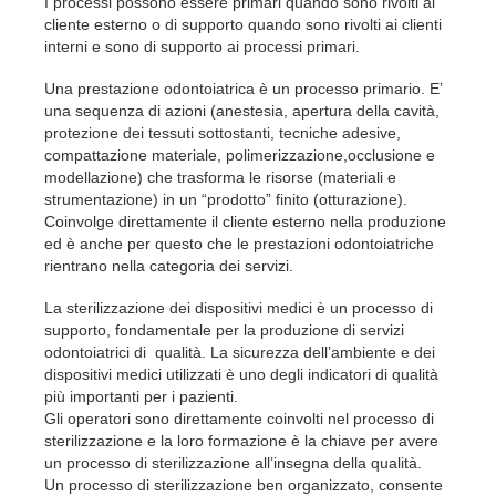
I processi possono essere primari quando sono rivolti al
cliente esterno o di supporto quando sono rivolti ai clienti
interni e sono di supporto ai processi primari.
Una prestazione odontoiatrica è un processo primario. E’
una sequenza di azioni (anestesia, apertura della cavità,
protezione dei tessuti sottostanti, tecniche adesive,
compattazione materiale, polimerizzazione,occlusione e
modellazione) che trasforma le risorse (materiali e
strumentazione) in un “prodotto” finito (otturazione).
Coinvolge direttamente il cliente esterno nella produzione
ed è anche per questo che le prestazioni odontoiatriche
rientrano nella categoria dei servizi.
La sterilizzazione dei dispositivi medici è un processo di
supporto, fondamentale per la produzione di servizi
odontoiatrici di qualità. La sicurezza dell’ambiente e dei
dispositivi medici utilizzati è uno degli indicatori di qualità
più importanti per i pazienti.
Gli operatori sono direttamente coinvolti nel processo di
sterilizzazione e la loro formazione è la chiave per avere
un processo di sterilizzazione all’insegna della qualità.
Un processo di sterilizzazione ben organizzato, consente