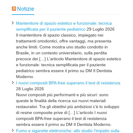
Notizie
Mantenitore di spazio estetico e funzionale: tecnica
semplificata per il paziente pediatrico
29 Luglio 2026
Il mantenitore di spazio classico, impiegato nei
trattamenti ortodontici, offre vantaggi, ma presenta
anche limiti. Come mostra uno studio condotto in
Brasile, in un contesto universitario, sulla perdita
precoce dei […] L'articolo Mantenitore di spazio estetico
e funzionale: tecnica semplificata per il paziente
pediatrico sembra essere il primo su DM Il Dentista
Moderno.
I nuovi compositi BPA-free superano il test di resistenza
28 Luglio 2026
Nuovi compositi più performanti e più sicuri: sono
queste le finalità della ricerca sui nuovi materiali
restaurativi. Tra gli obiettivi più ambiziosi c’è lo sviluppo
di resine composite prive di […] L'articolo I nuovi
compositi BPA-free superano il test di resistenza
sembra essere il primo su DM Il Dentista Moderno.
Fumo e sigarette elettroniche: allo studio l’impatto sulla