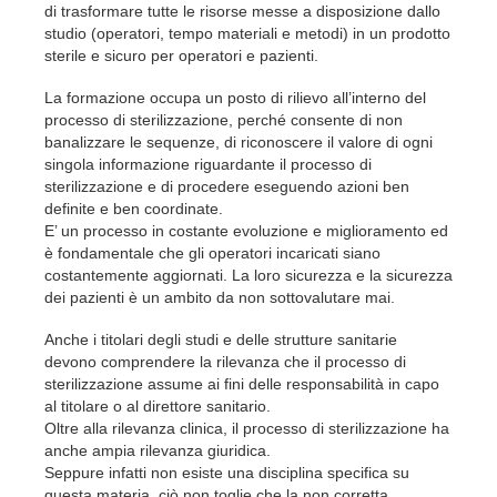
di trasformare tutte le risorse messe a disposizione dallo
studio (operatori, tempo materiali e metodi) in un prodotto
sterile e sicuro per operatori e pazienti.
La formazione occupa un posto di rilievo all’interno del
processo di sterilizzazione, perché consente di non
banalizzare le sequenze, di riconoscere il valore di ogni
singola informazione riguardante il processo di
sterilizzazione e di procedere eseguendo azioni ben
definite e ben coordinate.
E’ un processo in costante evoluzione e miglioramento ed
è fondamentale che gli operatori incaricati siano
costantemente aggiornati. La loro sicurezza e la sicurezza
dei pazienti è un ambito da non sottovalutare mai.
Anche i titolari degli studi e delle strutture sanitarie
devono comprendere la rilevanza che il processo di
sterilizzazione assume ai fini delle responsabilità in capo
al titolare o al direttore sanitario.
Oltre alla rilevanza clinica, il processo di sterilizzazione ha
anche ampia rilevanza giuridica.
Seppure infatti non esiste una disciplina specifica su
questa materia, ciò non toglie che la non corretta