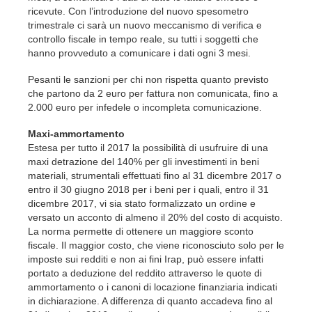
ricevute. Con l’introduzione del nuovo spesometro
trimestrale ci sarà un nuovo meccanismo di verifica e
controllo fiscale in tempo reale, su tutti i soggetti che
hanno provveduto a comunicare i dati ogni 3 mesi.
Pesanti le sanzioni per chi non rispetta quanto previsto
che partono da 2 euro per fattura non comunicata, fino a
2.000 euro per infedele o incompleta comunicazione.
Maxi-ammortamento
Estesa per tutto il 2017 la possibilità di usufruire di una
maxi detrazione del 140% per gli investimenti in beni
materiali, strumentali effettuati fino al 31 dicembre 2017 o
entro il 30 giugno 2018 per i beni per i quali, entro il 31
dicembre 2017, vi sia stato formalizzato un ordine e
versato un acconto di almeno il 20% del costo di acquisto.
La norma permette di ottenere un maggiore sconto
fiscale. Il maggior costo, che viene riconosciuto solo per le
imposte sui redditi e non ai fini Irap, può essere infatti
portato a deduzione del reddito attraverso le quote di
ammortamento o i canoni di locazione finanziaria indicati
in dichiarazione. A differenza di quanto accadeva fino al