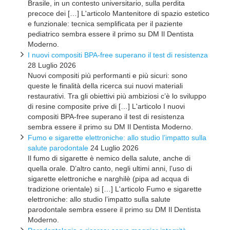
Brasile, in un contesto universitario, sulla perdita
precoce dei […] L'articolo Mantenitore di spazio estetico
e funzionale: tecnica semplificata per il paziente
pediatrico sembra essere il primo su DM Il Dentista
Moderno.
I nuovi compositi BPA-free superano il test di resistenza
28 Luglio 2026
Nuovi compositi più performanti e più sicuri: sono
queste le finalità della ricerca sui nuovi materiali
restaurativi. Tra gli obiettivi più ambiziosi c’è lo sviluppo
di resine composite prive di […] L'articolo I nuovi
compositi BPA-free superano il test di resistenza
sembra essere il primo su DM Il Dentista Moderno.
Fumo e sigarette elettroniche: allo studio l’impatto sulla
salute parodontale
24 Luglio 2026
Il fumo di sigarette è nemico della salute, anche di
quella orale. D’altro canto, negli ultimi anni, l’uso di
sigarette elettroniche e narghilè (pipa ad acqua di
tradizione orientale) si […] L'articolo Fumo e sigarette
elettroniche: allo studio l’impatto sulla salute
parodontale sembra essere il primo su DM Il Dentista
Moderno.