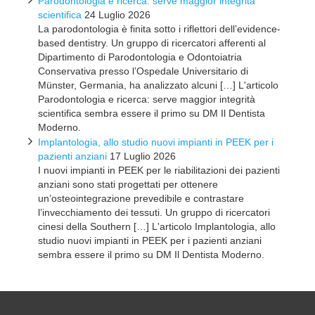
Parodontologia e ricerca: serve maggior integrità
scientifica
24 Luglio 2026
La parodontologia è finita sotto i riflettori dell’evidence-
based dentistry. Un gruppo di ricercatori afferenti al
Dipartimento di Parodontologia e Odontoiatria
Conservativa presso l’Ospedale Universitario di
Münster, Germania, ha analizzato alcuni […] L'articolo
Parodontologia e ricerca: serve maggior integrità
scientifica sembra essere il primo su DM Il Dentista
Moderno.
Implantologia, allo studio nuovi impianti in PEEK per i
pazienti anziani
17 Luglio 2026
I nuovi impianti in PEEK per le riabilitazioni dei pazienti
anziani sono stati progettati per ottenere
un’osteointegrazione prevedibile e contrastare
l’invecchiamento dei tessuti. Un gruppo di ricercatori
cinesi della Southern […] L'articolo Implantologia, allo
studio nuovi impianti in PEEK per i pazienti anziani
sembra essere il primo su DM Il Dentista Moderno.