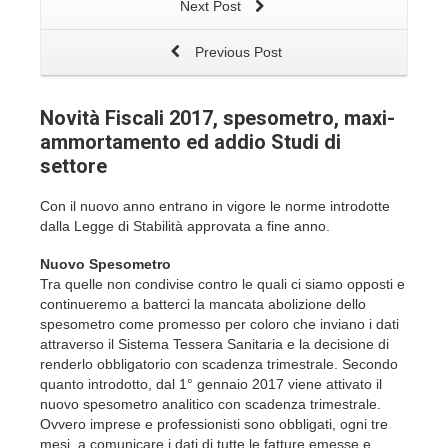
Next Post
Previous Post
Novità Fiscali 2017, spesometro, maxi-
ammortamento ed addio Studi di
settore
Con il nuovo anno entrano in vigore le norme introdotte
dalla Legge di Stabilità approvata a fine anno.
Nuovo Spesometro
Tra quelle non condivise contro le quali ci siamo opposti e
continueremo a batterci la mancata abolizione dello
spesometro come promesso per coloro che inviano i dati
attraverso il Sistema Tessera Sanitaria e la decisione di
renderlo obbligatorio con scadenza trimestrale. Secondo
quanto introdotto, dal 1° gennaio 2017 viene attivato il
nuovo spesometro analitico con scadenza trimestrale.
Ovvero imprese e professionisti sono obbligati, ogni tre
mesi, a comunicare i dati di tutte le fatture emesse e