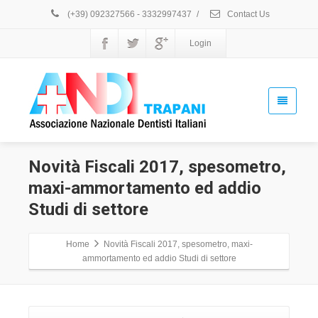
(+39) 092327566 - 3332997437
/
Contact Us
Login
Novità Fiscali 2017, spesometro,
maxi-ammortamento ed addio
Studi di settore
Home
Novità Fiscali 2017, spesometro, maxi-
ammortamento ed addio Studi di settore