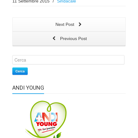
11 Settembre 2015
/
Sindacale
Next Post
Previous Post
Cerca
ANDI YOUNG