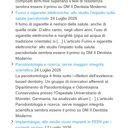
compositi BPA-free superano il test di resistenza
sembra essere il primo su DM Il Dentista Moderno.
Fumo e sigarette elettroniche: allo studio l’impatto sulla
salute parodontale
24 Luglio 2026
Il fumo di sigarette è nemico della salute, anche di
quella orale. D’altro canto, negli ultimi anni, l’uso di
sigarette elettroniche e narghilè (pipa ad acqua di
tradizione orientale) si […] L'articolo Fumo e sigarette
elettroniche: allo studio l’impatto sulla salute
parodontale sembra essere il primo su DM Il Dentista
Moderno.
Parodontologia e ricerca: serve maggior integrità
scientifica
24 Luglio 2026
La parodontologia è finita sotto i riflettori dell’evidence-
based dentistry. Un gruppo di ricercatori afferenti al
Dipartimento di Parodontologia e Odontoiatria
Conservativa presso l’Ospedale Universitario di
Münster, Germania, ha analizzato alcuni […] L'articolo
Parodontologia e ricerca: serve maggior integrità
scientifica sembra essere il primo su DM Il Dentista
Moderno.
Implantologia, allo studio nuovi impianti in PEEK per i
pazienti anziani
17 Luglio 2026