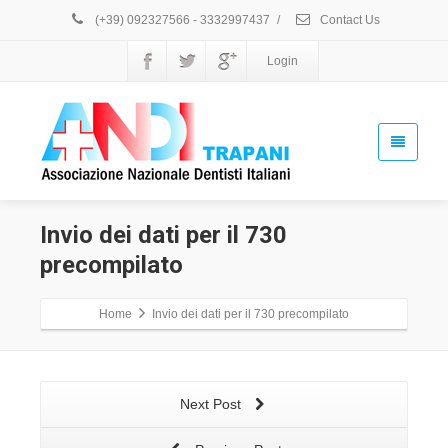
(+39) 092327566 - 3332997437
/
Contact Us
Login
Invio dei dati per il 730
precompilato
Home
Invio dei dati per il 730 precompilato
Next Post