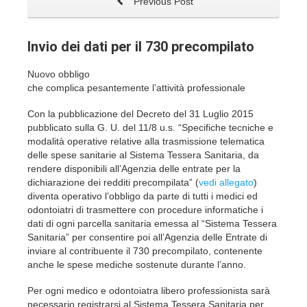
Previous Post
Invio dei dati per il 730 precompilato
Nuovo obbligo
che complica pesantemente l’attività professionale
Con la pubblicazione del Decreto del 31 Luglio 2015
pubblicato sulla G. U. del 11/8 u.s. “Specifiche tecniche e
modalità operative relative alla trasmissione telematica
delle spese sanitarie al Sistema Tessera Sanitaria, da
rendere disponibili all’Agenzia delle entrate per la
dichiarazione dei redditi precompilata” (
vedi allegato
)
diventa operativo l’obbligo da parte di tutti i medici ed
odontoiatri di trasmettere con procedure informatiche i
dati di ogni parcella sanitaria emessa al “Sistema Tessera
Sanitaria” per consentire poi all’Agenzia delle Entrate di
inviare al contribuente il 730 precompilato, contenente
anche le spese mediche sostenute durante l’anno.
Per ogni medico e odontoiatra libero professionista sarà
necessario registrarsi al Sistema Tessera Sanitaria per