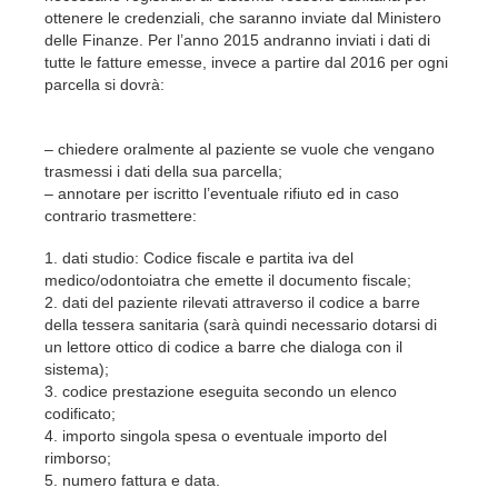
ottenere le credenziali, che saranno inviate dal Ministero
delle Finanze. Per l’anno 2015 andranno inviati i dati di
tutte le fatture emesse, invece a partire dal 2016 per ogni
parcella si dovrà:
– chiedere oralmente al paziente se vuole che vengano
trasmessi i dati della sua parcella;
– annotare per iscritto l’eventuale rifiuto ed in caso
contrario trasmettere:
1. dati studio: Codice fiscale e partita iva del
medico/odontoiatra che emette il documento fiscale;
2. dati del paziente rilevati attraverso il codice a barre
della tessera sanitaria (sarà quindi necessario dotarsi di
un lettore ottico di codice a barre che dialoga con il
sistema);
3. codice prestazione eseguita secondo un elenco
codificato;
4. importo singola spesa o eventuale importo del
rimborso;
5. numero fattura e data.