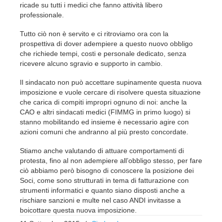
ricade su tutti i medici che fanno attività libero
professionale.
Tutto ciò non è servito e ci ritroviamo ora con la
prospettiva di dover adempiere a questo nuovo obbligo
che richiede tempi, costi e personale dedicato, senza
ricevere alcuno sgravio e supporto in cambio.
Il sindacato non può accettare supinamente questa nuova
imposizione e vuole cercare di risolvere questa situazione
che carica di compiti impropri ognuno di noi: anche la
CAO e altri sindacati medici (FIMMG in primo luogo) si
stanno mobilitando ed insieme è necessario agire con
azioni comuni che andranno al più presto concordate.
Stiamo anche valutando di attuare comportamenti di
protesta, fino al non adempiere all’obbligo stesso, per fare
ciò abbiamo però bisogno di conoscere la posizione dei
Soci, come sono strutturati in tema di fatturazione con
strumenti informatici e quanto siano disposti anche a
rischiare sanzioni e multe nel caso ANDI invitasse a
boicottare questa nuova imposizione.