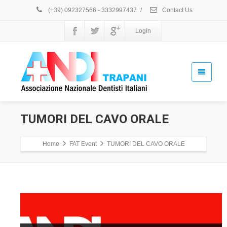
(+39) 092327566 - 3332997437
/
Contact Us
Login
TUMORI DEL CAVO ORALE
Home
FAT Event
TUMORI DEL CAVO ORALE