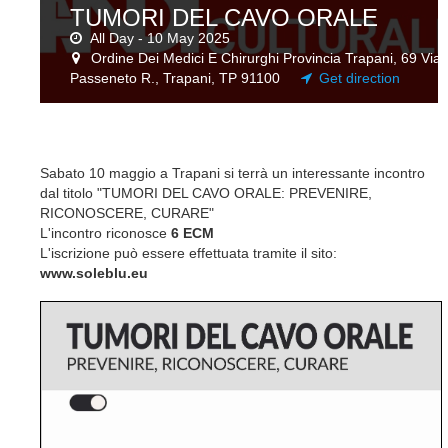
TUMORI DEL CAVO ORALE
All Day - 10 May 2025
Ordine Dei Medici E Chirurghi Provincia Trapani, 69 Via
Passeneto R., Trapani, TP 91100
Get direction
Sabato 10 maggio a Trapani si terrà un interessante incontro
dal titolo "TUMORI DEL CAVO ORALE: PREVENIRE,
RICONOSCERE, CURARE"
L'incontro riconosce
6 ECM
L'iscrizione può essere effettuata tramite il sito:
www.soleblu.eu