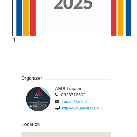
"]
Organizer
ANDI Trapani
0923716362
trapani@andi.it
http://www.anditrapani.it
Location