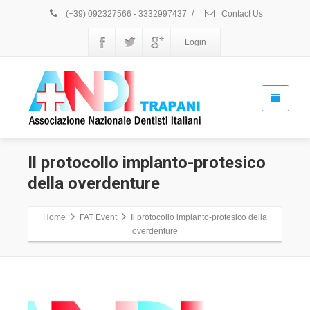
(+39) 092327566 - 3332997437
/
Contact Us
Login
Il protocollo implanto-protesico
della overdenture
Home
FAT Event
Il protocollo implanto-protesico della
overdenture