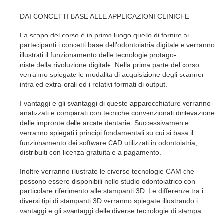
DAI CONCETTI BASE ALLE APPLICAZIONI CLINICHE
La scopo del corso è in primo luogo quello di fornire ai
partecipanti i concetti base dell’odontoiatria digitale e verranno
illustrati il funzionamento delle tecnologie protago-
niste della rivoluzione digitale. Nella prima parte del corso
verranno spiegate le modalità di acquisizione degli scanner
intra ed extra-orali ed i relativi formati di output.
I vantaggi e gli svantaggi di queste apparecchiature verranno
analizzati e comparati con tecniche convenzionali dirilevazione
delle impronte delle arcate dentarie. Successivamente
verranno spiegati i principi fondamentali su cui si basa il
funzionamento dei software CAD utilizzati in odontoiatria,
distribuiti con licenza gratuita e a pagamento.
Inoltre verranno illustrate le diverse tecnologie CAM che
possono essere disponibili nello studio odontoiatrico con
particolare riferimento alle stampanti 3D. Le differenze tra i
diversi tipi di stampanti 3D verranno spiegate illustrando i
vantaggi e gli svantaggi delle diverse tecnologie di stampa.