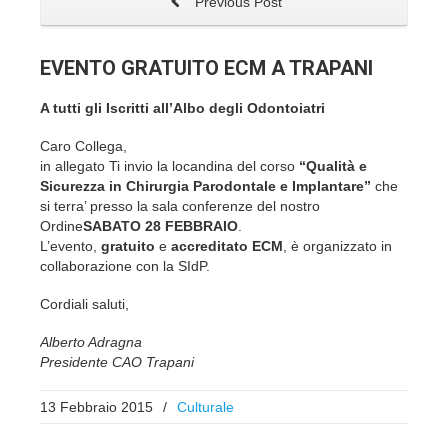
Previous Post
A tutti gli Iscritti all’Albo degli Odontoiatri
Caro Collega,
in allegato Ti invio la locandina del corso
“Qualità e
Sicurezza in Chirurgia Parodontale e Implantare”
che
si terra’ presso la sala conferenze del nostro
Ordine
SABATO 28 FEBBRAIO
.
L’evento,
gratuito
e
accreditato ECM
, è organizzato in
collaborazione con la SIdP.
Cordiali saluti,
Alberto Adragna
Presidente CAO Trapani
13 Febbraio 2015
/
Culturale