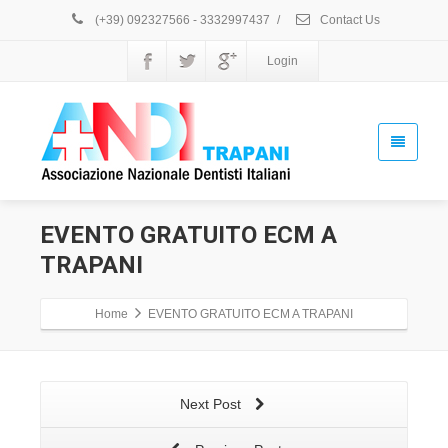
(+39) 092327566 - 3332997437
/
Contact Us
Login
EVENTO GRATUITO ECM A
Home
Next Post