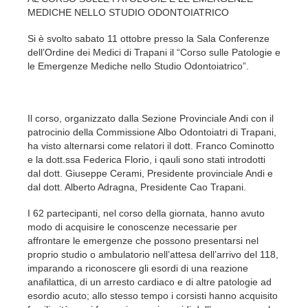
MEDICHE NELLO STUDIO ODONTOIATRICO
Si è svolto sabato 11 ottobre presso la Sala Conferenze
dell’Ordine dei Medici di Trapani il “Corso sulle Patologie e
le Emergenze Mediche nello Studio Odontoiatrico”.
Il corso, organizzato dalla Sezione Provinciale Andi con il
patrocinio della Commissione Albo Odontoiatri di Trapani,
ha visto alternarsi come relatori il dott. Franco Cominotto
e la dott.ssa Federica Florio, i qauli sono stati introdotti
dal dott. Giuseppe Cerami, Presidente provinciale Andi e
dal dott. Alberto Adragna, Presidente Cao Trapani.
I 62 partecipanti, nel corso della giornata, hanno avuto
modo di acquisire le conoscenze necessarie per
affrontare le emergenze che possono presentarsi nel
proprio studio o ambulatorio nell’attesa dell’arrivo del 118,
imparando a riconoscere gli esordi di una reazione
anafilattica, di un arresto cardiaco e di altre patologie ad
esordio acuto; allo stesso tempo i corsisti hanno acquisito