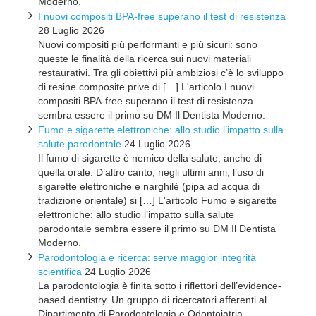
Moderno.
I nuovi compositi BPA-free superano il test di resistenza
28 Luglio 2026
Nuovi compositi più performanti e più sicuri: sono
queste le finalità della ricerca sui nuovi materiali
restaurativi. Tra gli obiettivi più ambiziosi c’è lo sviluppo
di resine composite prive di […] L'articolo I nuovi
compositi BPA-free superano il test di resistenza
sembra essere il primo su DM Il Dentista Moderno.
Fumo e sigarette elettroniche: allo studio l’impatto sulla
salute parodontale
24 Luglio 2026
Il fumo di sigarette è nemico della salute, anche di
quella orale. D’altro canto, negli ultimi anni, l’uso di
sigarette elettroniche e narghilè (pipa ad acqua di
tradizione orientale) si […] L'articolo Fumo e sigarette
elettroniche: allo studio l’impatto sulla salute
parodontale sembra essere il primo su DM Il Dentista
Moderno.
Parodontologia e ricerca: serve maggior integrità
scientifica
24 Luglio 2026
La parodontologia è finita sotto i riflettori dell’evidence-
based dentistry. Un gruppo di ricercatori afferenti al
Dipartimento di Parodontologia e Odontoiatria