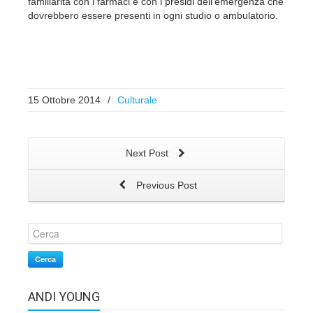
familiarità con i farmaci e con i presidi dell’emergenza che
dovrebbero essere presenti in ogni studio o ambulatorio.
15 Ottobre 2014
/
Culturale
Next Post
Previous Post
Cerca
ANDI YOUNG