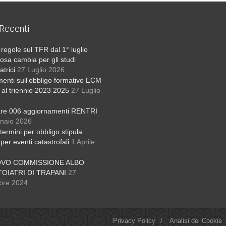
 Recenti
regole sul TFR dal 1° luglio
osa cambia per gli studi
atrici
27 Luglio 2026
menti sull’obbligo formativo ECM
o al triennio 2023 2025
27 Luglio
are 006 aggiornamenti RENTRI
naio 2026
termini per obbligo stipula
 per eventi catastrofali
1 Aprile
OVO COMMISSIONE ALBO
OIATRI DI TRAPANI
27
bre 2024
Privacy Policy
/
Analisi dei Cookie