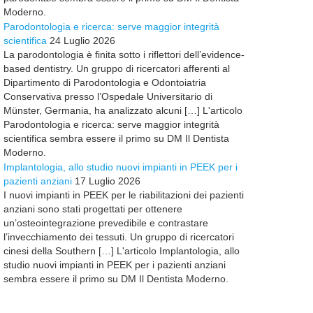
Moderno.
Parodontologia e ricerca: serve maggior integrità
scientifica
24 Luglio 2026
La parodontologia è finita sotto i riflettori dell’evidence-
based dentistry. Un gruppo di ricercatori afferenti al
Dipartimento di Parodontologia e Odontoiatria
Conservativa presso l’Ospedale Universitario di
Münster, Germania, ha analizzato alcuni […] L'articolo
Parodontologia e ricerca: serve maggior integrità
scientifica sembra essere il primo su DM Il Dentista
Moderno.
Implantologia, allo studio nuovi impianti in PEEK per i
pazienti anziani
17 Luglio 2026
I nuovi impianti in PEEK per le riabilitazioni dei pazienti
anziani sono stati progettati per ottenere
un’osteointegrazione prevedibile e contrastare
l’invecchiamento dei tessuti. Un gruppo di ricercatori
cinesi della Southern […] L'articolo Implantologia, allo
studio nuovi impianti in PEEK per i pazienti anziani
sembra essere il primo su DM Il Dentista Moderno.