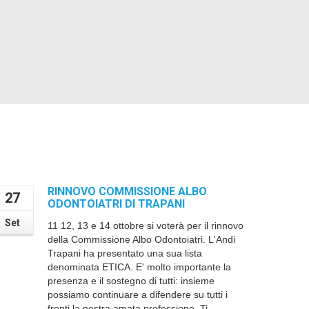
RINNOVO COMMISSIONE ALBO
27
ODONTOIATRI DI TRAPANI
Set
11 12, 13 e 14 ottobre si voterà per il rinnovo
della Commissione Albo Odontoiatri. L'Andi
Trapani ha presentato una sua lista
denominata ETICA. E' molto importante la
presenza e il sostegno di tutti: insieme
possiamo continuare a difendere su tutti i
fronti la nostra amata professione. Ti