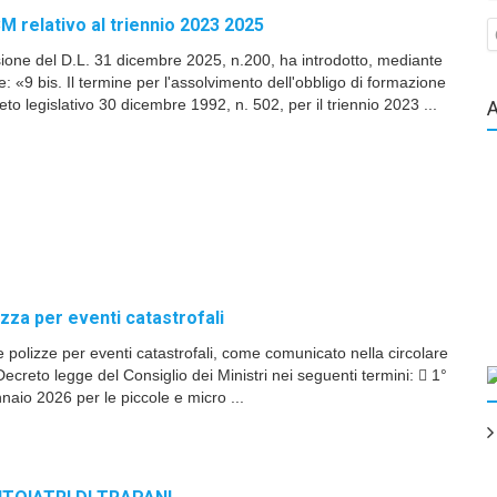
M relativo al triennio 2023 2025
sione del D.L. 31 dicembre 2025, n.200, ha introdotto, mediante
e: «9 bis. Il termine per l'assolvimento dell'obbligo di formazione
reto legislativo 30 dicembre 1992, n. 502, per il triennio 2023 ...
izza per eventi catastrofali
le polizze per eventi catastrofali, come comunicato nella circolare
creto legge del Consiglio dei Ministri nei seguenti termini:  1°
aio 2026 per le piccole e micro ...