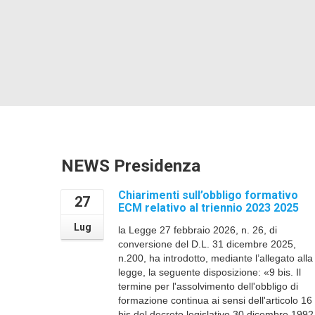
NEWS Presidenza
Chiarimenti sull’obbligo formativo
27
ECM relativo al triennio 2023 2025
Lug
la Legge 27 febbraio 2026, n. 26, di
conversione del D.L. 31 dicembre 2025,
n.200, ha introdotto, mediante l’allegato alla
legge, la seguente disposizione: «9 bis. Il
termine per l'assolvimento dell'obbligo di
formazione continua ai sensi dell'articolo 16
bis del decreto legislativo 30 dicembre 1992