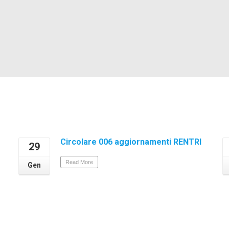
Circolare 006 aggiornamenti RENTRI
29
Read More
Gen
,