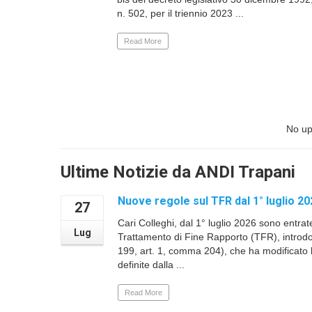
n. 502, per il triennio 2023 ...
Read More
No up
Ultime Notizie da ANDI Trapani
Nuove regole sul TFR dal 1° luglio 20
27
Cari Colleghi, dal 1° luglio 2026 sono entrat
Lug
Trattamento di Fine Rapporto (TFR), introdo
199, art. 1, comma 204), che ha modificato l
definite dalla ...
Read More