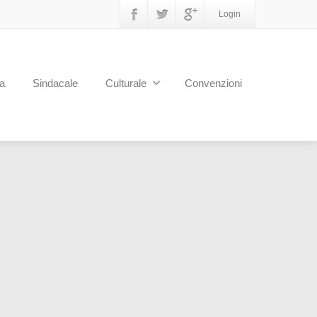
Login
a
Sindacale
Culturale
Convenzioni