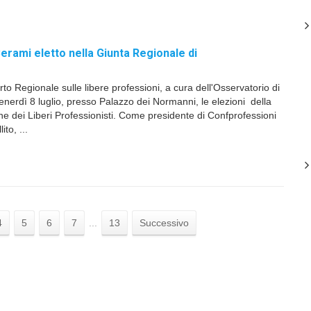
erami eletto nella Giunta Regionale di
o Regionale sulle libere professioni, a cura dell'Osservatorio di
enerdì 8 luglio, presso Palazzo dei Normanni, le elezioni della
 dei Liberi Professionisti. Come presidente di Confprofessioni
ito, ...
4
5
6
7
...
13
Successivo