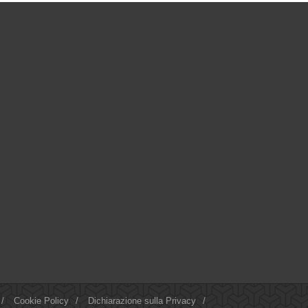
/
Cookie Policy
/
Dichiarazione sulla Privacy
/